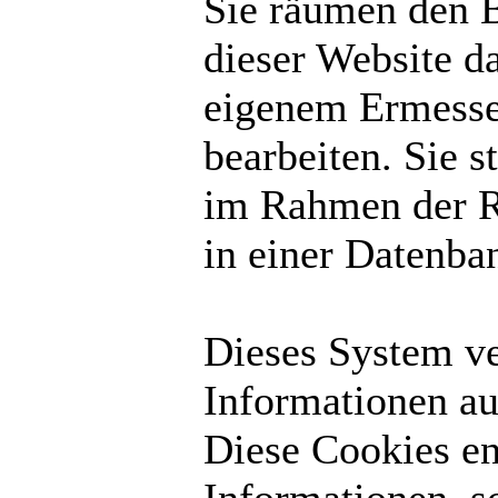
Sie räumen den B
dieser Website d
eigenem Ermesse
bearbeiten. Sie 
im Rahmen der R
in einer Datenba
Dieses System v
Informationen au
Diese Cookies en