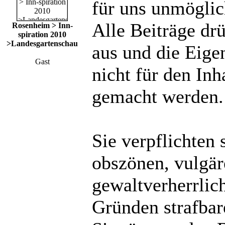
für uns unmöglich
Alle Beiträge dr
Rosenheim > Inn-
spiration 2010
>Landesgartenschau
aus und die Eige
Gast
nicht für den Inh
gemacht werden.
Sie verpflichten 
obszönen, vulgä
gewaltverherrlic
Gründen strafbare