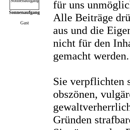
für uns unmöglich
Sonnenaufgang
Alle Beiträge dr
Gast
aus und die Eige
nicht für den Inh
gemacht werden.
Sie verpflichten 
obszönen, vulgä
gewaltverherrlic
Gründen strafbare