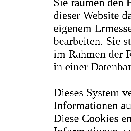
Sie räumen den B
dieser Website d
eigenem Ermesse
bearbeiten. Sie 
im Rahmen der R
in einer Datenba
Dieses System v
Informationen au
Diese Cookies en