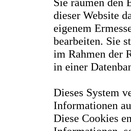
Sie räumen den B
dieser Website d
eigenem Ermesse
bearbeiten. Sie 
im Rahmen der R
in einer Datenba
Dieses System v
Informationen au
Diese Cookies en