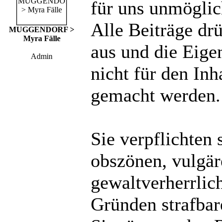
für uns unmöglich
Alle Beiträge dr
MUGGENDORF >
Myra Fälle
aus und die Eige
Admin
nicht für den Inh
gemacht werden.
Sie verpflichten 
obszönen, vulgä
gewaltverherrlic
Gründen strafbare