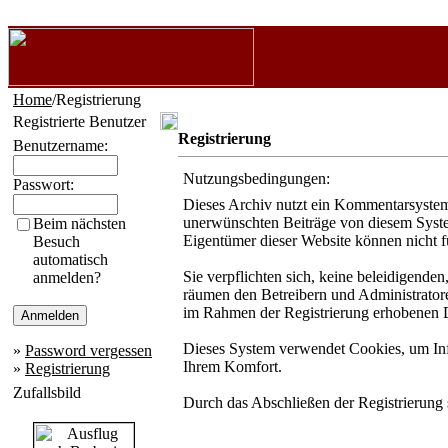
Home
/Registrierung
Registrierte Benutzer
Registrierung
Benutzername:
Nutzungsbedingungen:
Passwort:
Dieses Archiv nutzt ein Kommentarsystem
unerwünschten Beiträge von diesem System 
Beim nächsten
Eigentümer dieser Website können nicht f
Besuch
automatisch
Sie verpflichten sich, keine beleidigende
anmelden?
räumen den Betreibern und Administratore
im Rahmen der Registrierung erhobenen D
Dieses System verwendet Cookies, um Info
»
Password vergessen
Ihrem Komfort.
»
Registrierung
Zufallsbild
Durch das Abschließen der Registrierung