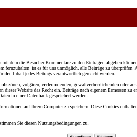
 mit dem die Besucher Kommentare zu den Einträgen abgeben können. 
fernzuhalten, ist es für uns unmöglich, alle Beiträge zu überprüfen. 
ür den Inhalt jedes Beitrags verantwortlich gemacht werden.
n, obszönen, vulgären, verleumdenden, gewaltverherrlichenden oder aus 
n dieser Website das Recht ein, Beiträge nach eigenem Ermessen zu ent
aten in einer Datenbank gespeichert werden.
rmationen auf Ihrem Computer zu speichern. Diese Cookies enthalten 
 stimmen Sie diesen Nutzungsbedingungen zu.