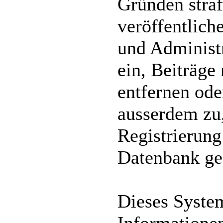
Gründen straf
veröffentlich
und Administr
ein, Beiträg
entfernen ode
ausserdem zu
Registrierung
Datenbank ge
Dieses Syste