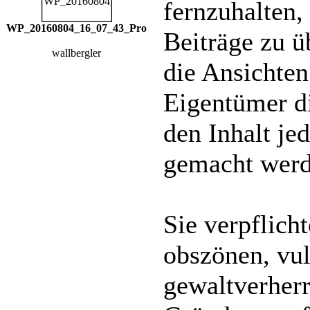
fernzuhalten, 
WP_20160804_16_07_43_Pro
Beiträge zu ü
wallbergler
die Ansichten
Eigentümer di
den Inhalt je
gemacht werd
Sie verpflich
obszönen, vu
gewaltverherr