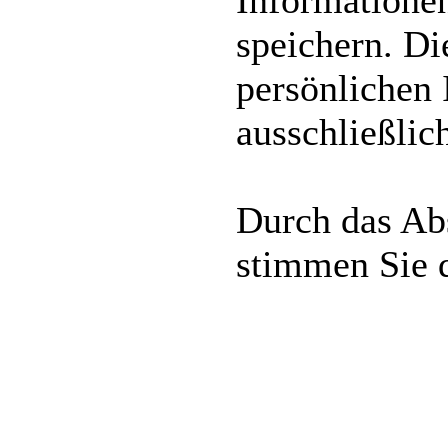
Informatione
speichern. Di
persönlichen 
ausschließlic
Durch das Abs
stimmen Sie 