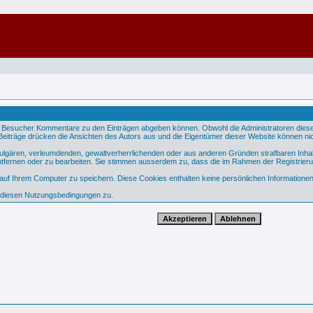
 Besucher Kommentare zu den Einträgen abgeben können. Obwohl die Administratoren dieser 
e Beiträge drücken die Ansichten des Autors aus und die Eigentümer dieser Website können nic
 vulgären, verleumdenden, gewaltverherrlichenden oder aus anderen Gründen strafbaren Inhal
tfernen oder zu bearbeiten. Sie stimmen ausserdem zu, dass die im Rahmen der Registrier
f Ihrem Computer zu speichern. Diese Cookies enthalten keine persönlichen Informationen,
e diesen Nutzungsbedingungen zu.