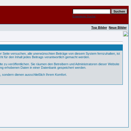
Erweiterte Suche
Top Bilder
Neue Bilder
Seite versuchen, alle unerwünschten Beiträge von diesem System fernzuhalten, ist
ht für den Inhalt jedes Beitrags verantwortlich gemacht werden.
te zu veröffentlichen. Sie räumen den Betreibern und Administratoren dieser Website
ung erhobenen Daten in einer Datenbank gespeichert werden.
 sondern dienen ausschließlich Ihrem Komfort.