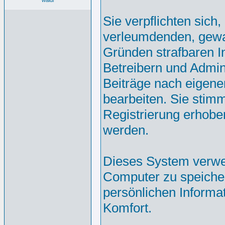
waldi
Sie verpflichten sich
verleumdenden, gewa
Gründen strafbaren In
Betreibern und Admin
Beiträge nach eigen
bearbeiten. Sie sti
Registrierung erhobe
werden.
Dieses System verwe
Computer zu speicher
persönlichen Informa
Komfort.