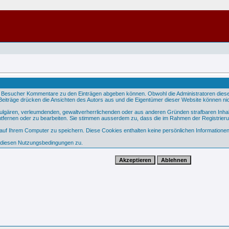
 Besucher Kommentare zu den Einträgen abgeben können. Obwohl die Administratoren dieser 
e Beiträge drücken die Ansichten des Autors aus und die Eigentümer dieser Website können nic
 vulgären, verleumdenden, gewaltverherrlichenden oder aus anderen Gründen strafbaren Inhal
tfernen oder zu bearbeiten. Sie stimmen ausserdem zu, dass die im Rahmen der Registrier
f Ihrem Computer zu speichern. Diese Cookies enthalten keine persönlichen Informationen,
e diesen Nutzungsbedingungen zu.