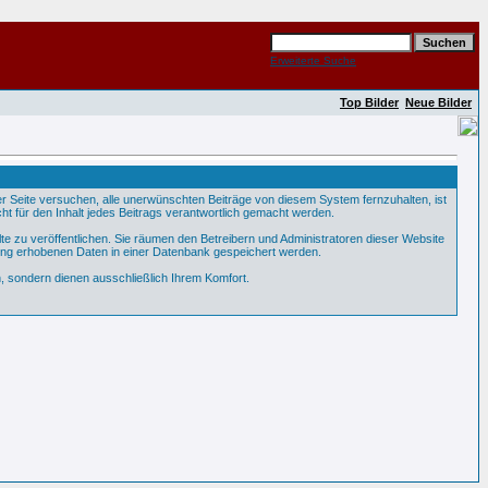
Erweiterte Suche
Top Bilder
Neue Bilder
Seite versuchen, alle unerwünschten Beiträge von diesem System fernzuhalten, ist
ht für den Inhalt jedes Beitrags verantwortlich gemacht werden.
te zu veröffentlichen. Sie räumen den Betreibern und Administratoren dieser Website
ung erhobenen Daten in einer Datenbank gespeichert werden.
 sondern dienen ausschließlich Ihrem Komfort.