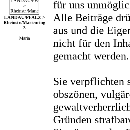
für uns unmöglich
Alle Beiträge dr
LANDAU/PFALZ >
Rheinstr./Marienring
aus und die Eige
3
Maria
nicht für den Inh
gemacht werden.
Sie verpflichten 
obszönen, vulgä
gewaltverherrlic
Gründen strafbare