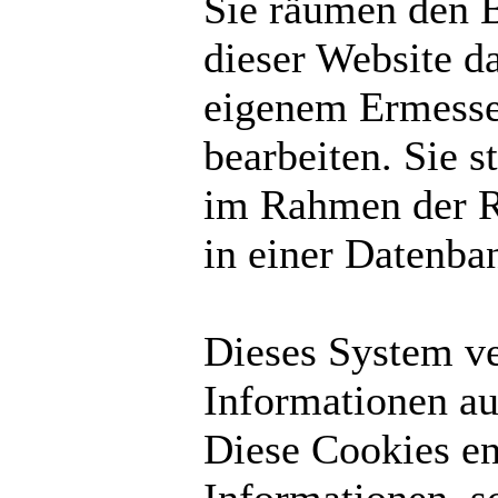
Sie räumen den B
dieser Website d
eigenem Ermesse
bearbeiten. Sie 
im Rahmen der R
in einer Datenba
Dieses System v
Informationen au
Diese Cookies en