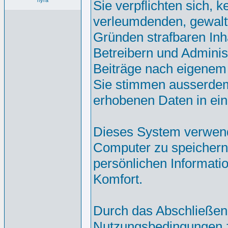
nyra
Sie verpflichten sich, 
verleumdenden, gewalt
Gründen strafbaren Inh
Betreibern und Adminis
Beiträge nach eigenem
Sie stimmen ausserdem
erhobenen Daten in ei
Dieses System verwend
Computer zu speichern.
persönlichen Informati
Komfort.
Durch das Abschließen
Nutzungsbedingungen 