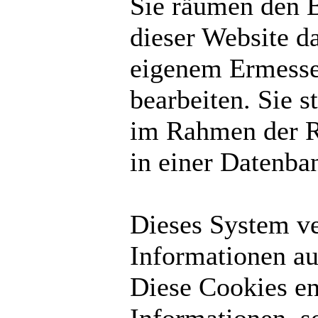
Sie räumen den B
dieser Website d
eigenem Ermesse
bearbeiten. Sie 
im Rahmen der R
in einer Datenba
Dieses System v
Informationen au
Diese Cookies en