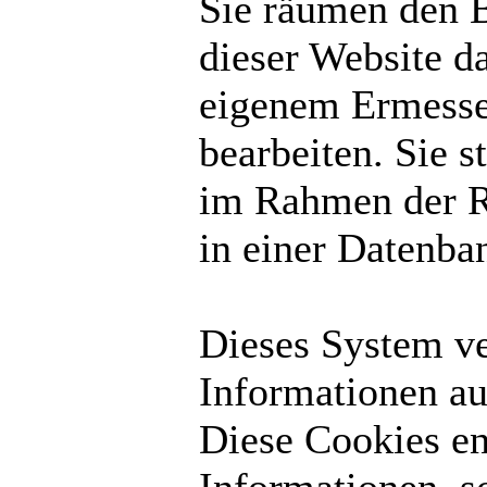
Sie räumen den B
dieser Website d
eigenem Ermesse
bearbeiten. Sie 
im Rahmen der R
in einer Datenba
Dieses System v
Informationen au
Diese Cookies en