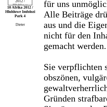
für uns unmöglich
10 Afrika 2012 /
Alle Beiträge dr
Hluhluwe Imfolozi
Park 4
aus und die Eige
Dieter
nicht für den Inh
gemacht werden.
Sie verpflichten 
obszönen, vulgä
gewaltverherrlic
Gründen strafbare