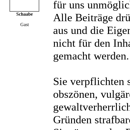
für uns unmöglich
Alle Beiträge dr
Schaabe
Gast
aus und die Eige
nicht für den Inh
gemacht werden.
Sie verpflichten 
obszönen, vulgä
gewaltverherrlic
Gründen strafbare