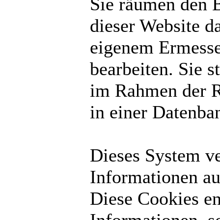
Sie räumen den B
dieser Website d
eigenem Ermesse
bearbeiten. Sie 
im Rahmen der R
in einer Datenba
Dieses System v
Informationen au
Diese Cookies en