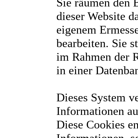
Sie räumen den B
dieser Website d
eigenem Ermesse
bearbeiten. Sie 
im Rahmen der R
in einer Datenba
Dieses System v
Informationen au
Diese Cookies en