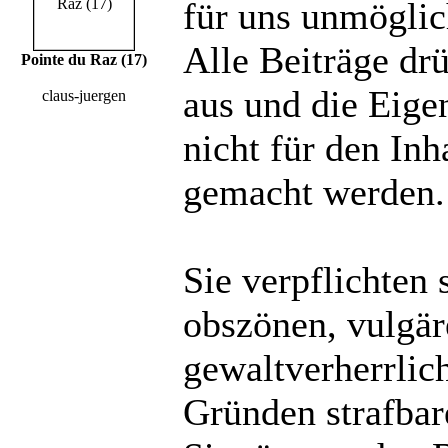
für uns unmöglich
Alle Beiträge dr
Pointe du Raz (17)
aus und die Eige
claus-juergen
nicht für den Inh
gemacht werden.
Sie verpflichten 
obszönen, vulgä
gewaltverherrlic
Gründen strafbare