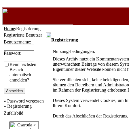
Home
/Registrierung
Registrierte Benutzer
Registrierung
Benutzername:
Nutzungsbedingungen:
Passwort:
Dieses Archiv nutzt ein Kommentarsystem
unerwünschten Beiträge von diesem System 
Beim nächsten
Eigentümer dieser Website können nicht f
Besuch
automatisch
Sie verpflichten sich, keine beleidigende
anmelden?
räumen den Betreibern und Administratore
im Rahmen der Registrierung erhobenen D
Dieses System verwendet Cookies, um Info
»
Password vergessen
Ihrem Komfort.
»
Registrierung
Zufallsbild
Durch das Abschließen der Registrierung