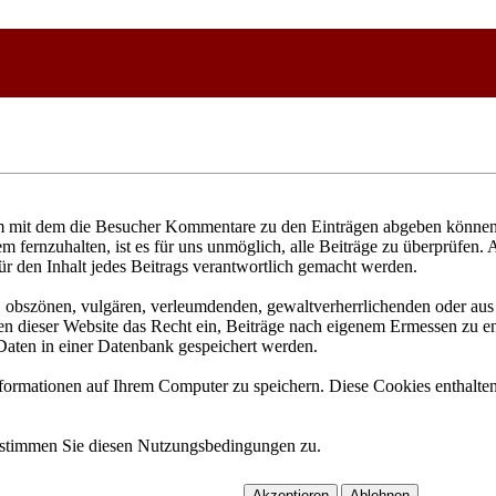
 mit dem die Besucher Kommentare zu den Einträgen abgeben können. 
fernzuhalten, ist es für uns unmöglich, alle Beiträge zu überprüfen. 
ür den Inhalt jedes Beitrags verantwortlich gemacht werden.
n, obszönen, vulgären, verleumdenden, gewaltverherrlichenden oder aus 
n dieser Website das Recht ein, Beiträge nach eigenem Ermessen zu ent
aten in einer Datenbank gespeichert werden.
rmationen auf Ihrem Computer zu speichern. Diese Cookies enthalten 
 stimmen Sie diesen Nutzungsbedingungen zu.