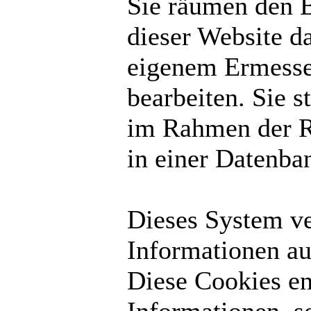
Sie räumen den B
dieser Website d
eigenem Ermesse
bearbeiten. Sie 
im Rahmen der R
in einer Datenba
Dieses System v
Informationen au
Diese Cookies en