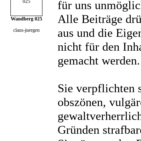
für uns unmöglich
Alle Beiträge dr
Wandberg 025
aus und die Eige
claus-juergen
nicht für den Inh
gemacht werden.
Sie verpflichten 
obszönen, vulgä
gewaltverherrlic
Gründen strafbare