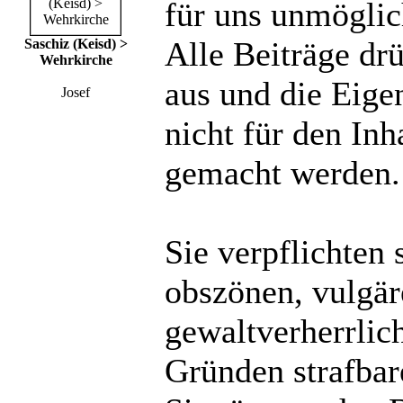
für uns unmöglich
Alle Beiträge dr
Saschiz (Keisd) >
Wehrkirche
aus und die Eige
Josef
nicht für den Inh
gemacht werden.
Sie verpflichten 
obszönen, vulgä
gewaltverherrlic
Gründen strafbare