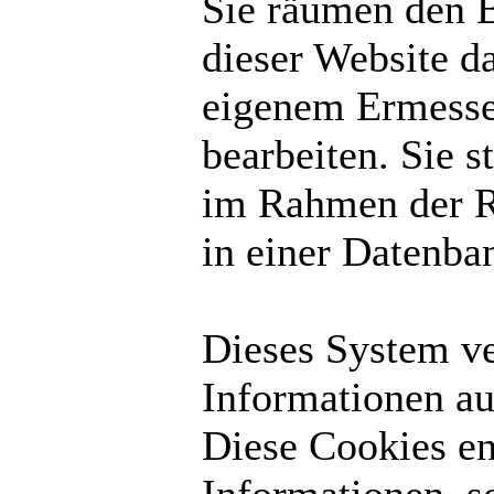
Sie räumen den B
dieser Website d
eigenem Ermesse
bearbeiten. Sie 
im Rahmen der R
in einer Datenba
Dieses System v
Informationen au
Diese Cookies en