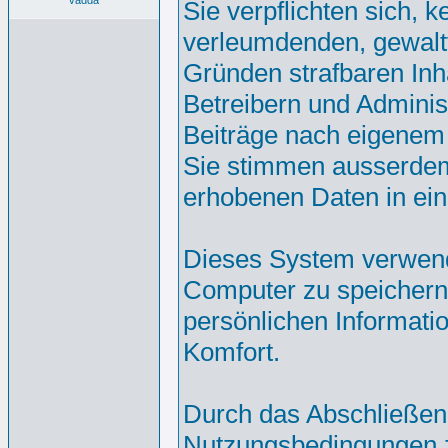
vadda
Sie verpflichten sich, 
verleumdenden, gewalt
Gründen strafbaren Inh
Betreibern und Adminis
Beiträge nach eigenem
Sie stimmen ausserdem
erhobenen Daten in ei
Dieses System verwend
Computer zu speichern.
persönlichen Informati
Komfort.
Durch das Abschließen
Nutzungsbedingungen 