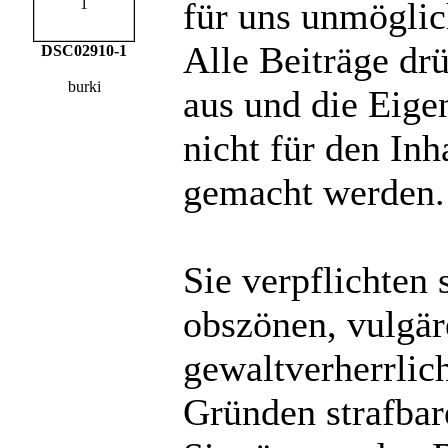
für uns unmöglich
Alle Beiträge dr
DSC02910-1
burki
aus und die Eige
nicht für den Inh
gemacht werden.
Sie verpflichten 
obszönen, vulgä
gewaltverherrlic
Gründen strafbare