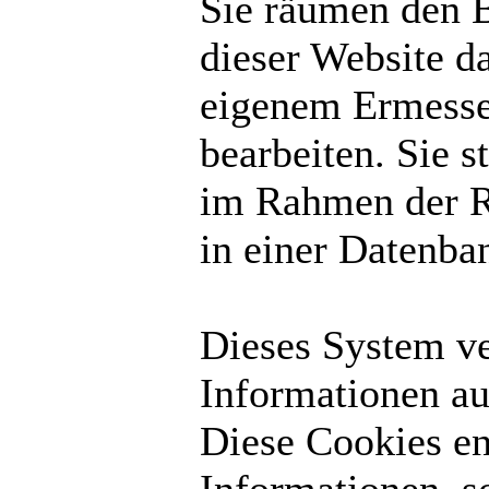
Sie räumen den B
dieser Website d
eigenem Ermesse
bearbeiten. Sie 
im Rahmen der R
in einer Datenba
Dieses System v
Informationen au
Diese Cookies en