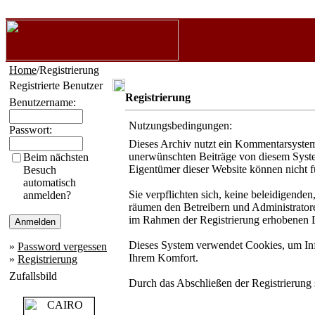
Home
/Registrierung
Registrierte Benutzer
Registrierung
Benutzername:
Nutzungsbedingungen:
Passwort:
Dieses Archiv nutzt ein Kommentarsystem
unerwünschten Beiträge von diesem System 
Beim nächsten
Eigentümer dieser Website können nicht f
Besuch
automatisch
Sie verpflichten sich, keine beleidigende
anmelden?
räumen den Betreibern und Administratore
im Rahmen der Registrierung erhobenen D
Dieses System verwendet Cookies, um Info
»
Password vergessen
Ihrem Komfort.
»
Registrierung
Zufallsbild
Durch das Abschließen der Registrierung