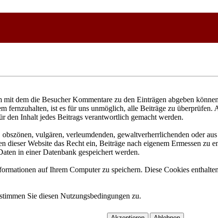
 mit dem die Besucher Kommentare zu den Einträgen abgeben können. 
fernzuhalten, ist es für uns unmöglich, alle Beiträge zu überprüfen. 
ür den Inhalt jedes Beitrags verantwortlich gemacht werden.
n, obszönen, vulgären, verleumdenden, gewaltverherrlichenden oder aus 
n dieser Website das Recht ein, Beiträge nach eigenem Ermessen zu ent
aten in einer Datenbank gespeichert werden.
rmationen auf Ihrem Computer zu speichern. Diese Cookies enthalten 
 stimmen Sie diesen Nutzungsbedingungen zu.