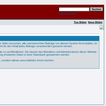
Erweiterte Suche
Top Bilder
Neue Bilder
Seite versuchen, alle unerwünschten Beiträge von diesem System fernzuhalten, ist
ht für den Inhalt jedes Beitrags verantwortlich gemacht werden.
te zu veröffentlichen. Sie räumen den Betreibern und Administratoren dieser Website
ung erhobenen Daten in einer Datenbank gespeichert werden.
 sondern dienen ausschließlich Ihrem Komfort.