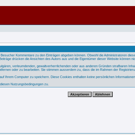
 Besucher Kommentare zu den Einträgen abgeben können. Obwohl die Administratoren dieser 
e Beiträge drücken die Ansichten des Autors aus und die Eigentümer dieser Website können nic
 vulgären, verleumdenden, gewaltverherrlichenden oder aus anderen Gründen strafbaren Inhal
tfernen oder zu bearbeiten. Sie stimmen ausserdem zu, dass die im Rahmen der Registrier
f Ihrem Computer zu speichern. Diese Cookies enthalten keine persönlichen Informationen,
e diesen Nutzungsbedingungen zu.