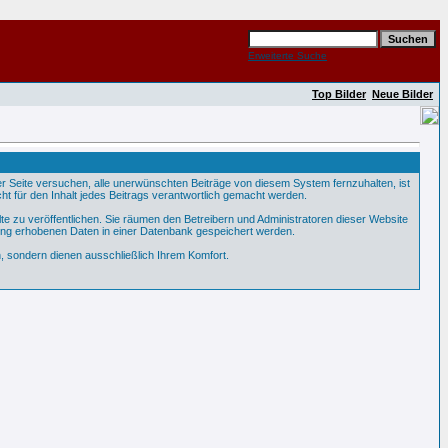
Erweiterte Suche
Top Bilder
Neue Bilder
Seite versuchen, alle unerwünschten Beiträge von diesem System fernzuhalten, ist
ht für den Inhalt jedes Beitrags verantwortlich gemacht werden.
te zu veröffentlichen. Sie räumen den Betreibern und Administratoren dieser Website
ung erhobenen Daten in einer Datenbank gespeichert werden.
 sondern dienen ausschließlich Ihrem Komfort.