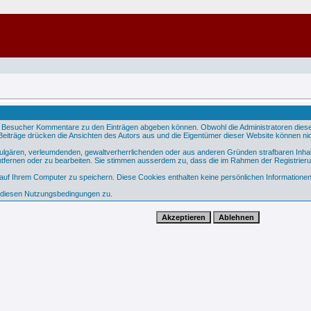
 Besucher Kommentare zu den Einträgen abgeben können. Obwohl die Administratoren dieser 
e Beiträge drücken die Ansichten des Autors aus und die Eigentümer dieser Website können nic
 vulgären, verleumdenden, gewaltverherrlichenden oder aus anderen Gründen strafbaren Inhal
tfernen oder zu bearbeiten. Sie stimmen ausserdem zu, dass die im Rahmen der Registrier
f Ihrem Computer zu speichern. Diese Cookies enthalten keine persönlichen Informationen,
e diesen Nutzungsbedingungen zu.