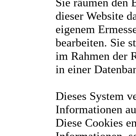
Sie räumen den B
dieser Website d
eigenem Ermesse
bearbeiten. Sie 
im Rahmen der R
in einer Datenba
Dieses System v
Informationen au
Diese Cookies en