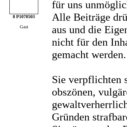
für uns unmöglich
Alle Beiträge dr
8 P1070503
aus und die Eige
Gast
nicht für den Inh
gemacht werden.
Sie verpflichten 
obszönen, vulgä
gewaltverherrlic
Gründen strafbare