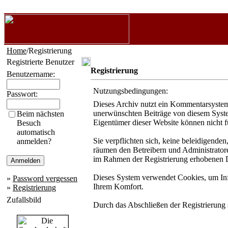
Home
/Registrierung
Registrierte Benutzer
Registrierung
Benutzername:
Nutzungsbedingungen:
Passwort:
Dieses Archiv nutzt ein Kommentarsystem
unerwünschten Beiträge von diesem System 
Beim nächsten
Eigentümer dieser Website können nicht f
Besuch
automatisch
Sie verpflichten sich, keine beleidigende
anmelden?
räumen den Betreibern und Administratore
im Rahmen der Registrierung erhobenen D
Dieses System verwendet Cookies, um Info
»
Password vergessen
Ihrem Komfort.
»
Registrierung
Zufallsbild
Durch das Abschließen der Registrierung