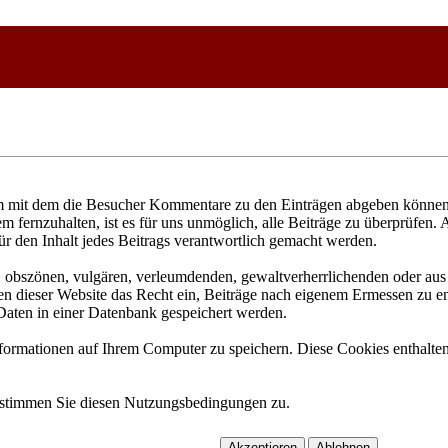
 mit dem die Besucher Kommentare zu den Einträgen abgeben können. 
fernzuhalten, ist es für uns unmöglich, alle Beiträge zu überprüfen. 
ür den Inhalt jedes Beitrags verantwortlich gemacht werden.
n, obszönen, vulgären, verleumdenden, gewaltverherrlichenden oder aus 
n dieser Website das Recht ein, Beiträge nach eigenem Ermessen zu ent
aten in einer Datenbank gespeichert werden.
rmationen auf Ihrem Computer zu speichern. Diese Cookies enthalten 
 stimmen Sie diesen Nutzungsbedingungen zu.