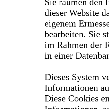
Sie räumen den B
dieser Website d
eigenem Ermesse
bearbeiten. Sie 
im Rahmen der R
in einer Datenba
Dieses System v
Informationen au
Diese Cookies en