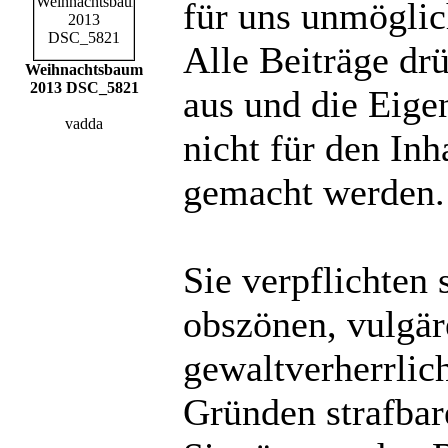
für uns unmöglich
Alle Beiträge dr
Weihnachtsbaum
2013 DSC_5821
aus und die Eige
vadda
nicht für den Inh
gemacht werden.
Sie verpflichten 
obszönen, vulgä
gewaltverherrlic
Gründen strafbare