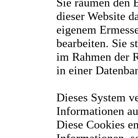
Sie räumen den B
dieser Website d
eigenem Ermesse
bearbeiten. Sie 
im Rahmen der R
in einer Datenba
Dieses System v
Informationen au
Diese Cookies en