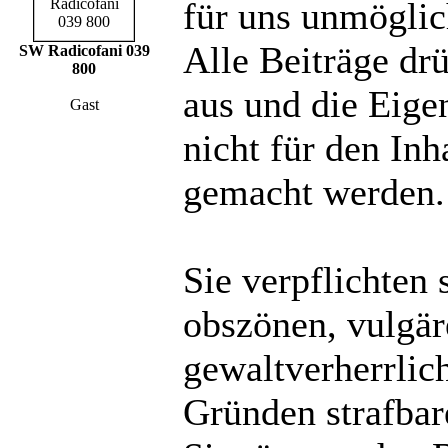
für uns unmöglich
Alle Beiträge dr
SW Radicofani 039
800
aus und die Eige
Gast
nicht für den Inh
gemacht werden.
Sie verpflichten 
obszönen, vulgä
gewaltverherrlic
Gründen strafbare