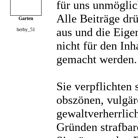
für uns unmöglich
Alle Beiträge dr
Garten
aus und die Eige
herby_51
nicht für den Inh
gemacht werden.
Sie verpflichten 
obszönen, vulgä
gewaltverherrlic
Gründen strafbare