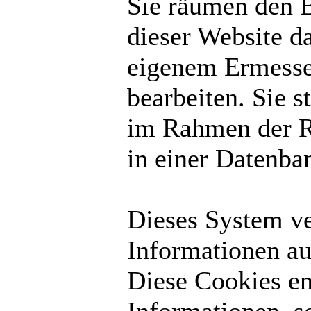
Sie räumen den B
dieser Website d
eigenem Ermesse
bearbeiten. Sie 
im Rahmen der R
in einer Datenba
Dieses System v
Informationen au
Diese Cookies en