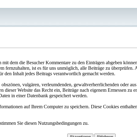
 mit dem die Besucher Kommentare zu den Einträgen abgeben können. 
fernzuhalten, ist es für uns unmöglich, alle Beiträge zu überprüfen. 
ür den Inhalt jedes Beitrags verantwortlich gemacht werden.
n, obszönen, vulgären, verleumdenden, gewaltverherrlichenden oder aus 
n dieser Website das Recht ein, Beiträge nach eigenem Ermessen zu ent
aten in einer Datenbank gespeichert werden.
rmationen auf Ihrem Computer zu speichern. Diese Cookies enthalten 
 stimmen Sie diesen Nutzungsbedingungen zu.