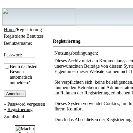
Home
/Registrierung
Registrierte Benutzer
Registrierung
Benutzername:
Nutzungsbedingungen:
Passwort:
Dieses Archiv nutzt ein Kommentarsystem
unerwünschten Beiträge von diesem System 
Beim nächsten
Eigentümer dieser Website können nicht f
Besuch
automatisch
Sie verpflichten sich, keine beleidigende
anmelden?
räumen den Betreibern und Administratore
im Rahmen der Registrierung erhobenen D
Dieses System verwendet Cookies, um Info
»
Password vergessen
Ihrem Komfort.
»
Registrierung
Zufallsbild
Durch das Abschließen der Registrierung