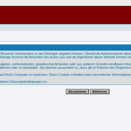
 Besucher Kommentare zu den Einträgen abgeben können. Obwohl die Administratoren dieser 
e Beiträge drücken die Ansichten des Autors aus und die Eigentümer dieser Website können nic
 vulgären, verleumdenden, gewaltverherrlichenden oder aus anderen Gründen strafbaren Inhal
tfernen oder zu bearbeiten. Sie stimmen ausserdem zu, dass die im Rahmen der Registrier
f Ihrem Computer zu speichern. Diese Cookies enthalten keine persönlichen Informationen,
e diesen Nutzungsbedingungen zu.