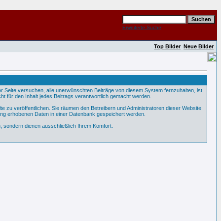
Erweiterte Suche
Top Bilder
Neue Bilder
Seite versuchen, alle unerwünschten Beiträge von diesem System fernzuhalten, ist
ht für den Inhalt jedes Beitrags verantwortlich gemacht werden.
te zu veröffentlichen. Sie räumen den Betreibern und Administratoren dieser Website
ung erhobenen Daten in einer Datenbank gespeichert werden.
 sondern dienen ausschließlich Ihrem Komfort.