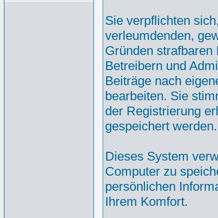
Sie verpflichten sic
verleumdenden, gew
Gründen strafbaren I
Betreibern und Admi
Beiträge nach eige
bearbeiten. Sie st
der Registrierung e
gespeichert werden.
Dieses System verw
Computer zu speiche
persönlichen Inform
Ihrem Komfort.