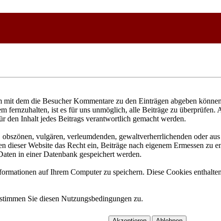
 mit dem die Besucher Kommentare zu den Einträgen abgeben können. 
fernzuhalten, ist es für uns unmöglich, alle Beiträge zu überprüfen. 
ür den Inhalt jedes Beitrags verantwortlich gemacht werden.
n, obszönen, vulgären, verleumdenden, gewaltverherrlichenden oder aus 
n dieser Website das Recht ein, Beiträge nach eigenem Ermessen zu ent
aten in einer Datenbank gespeichert werden.
rmationen auf Ihrem Computer zu speichern. Diese Cookies enthalten 
 stimmen Sie diesen Nutzungsbedingungen zu.