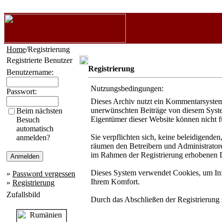
Home
/Registrierung
Registrierte Benutzer
Registrierung
Benutzername:
Nutzungsbedingungen:
Passwort:
Dieses Archiv nutzt ein Kommentarsystem
unerwünschten Beiträge von diesem System 
Beim nächsten
Eigentümer dieser Website können nicht f
Besuch
automatisch
Sie verpflichten sich, keine beleidigende
anmelden?
räumen den Betreibern und Administratore
im Rahmen der Registrierung erhobenen D
Dieses System verwendet Cookies, um Info
»
Password vergessen
Ihrem Komfort.
»
Registrierung
Zufallsbild
Durch das Abschließen der Registrierung