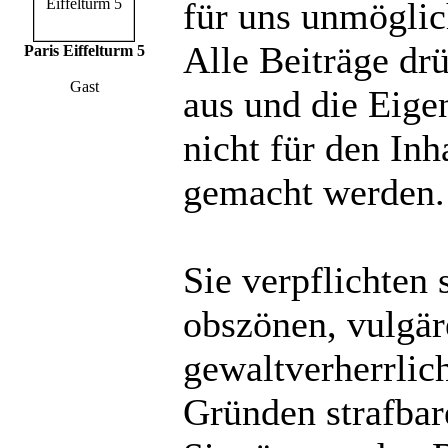
für uns unmöglich
Alle Beiträge dr
Paris Eiffelturm 5
Gast
aus und die Eige
nicht für den Inh
gemacht werden.
Sie verpflichten 
obszönen, vulgä
gewaltverherrlic
Gründen strafbare