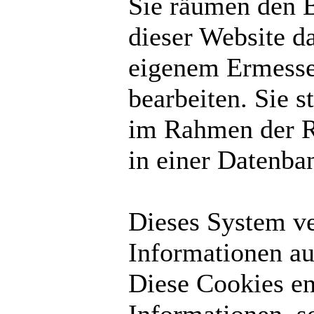
Sie räumen den B
dieser Website d
eigenem Ermesse
bearbeiten. Sie 
im Rahmen der R
in einer Datenba
Dieses System v
Informationen au
Diese Cookies en