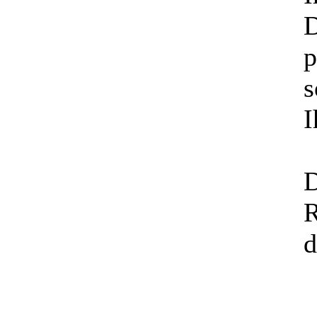
D
p
s
I
D
R
d