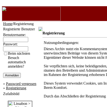
Home
/Registrierung
Registrierte Benutzer
Registrierung
Benutzername:
Nutzungsbedingungen:
Passwort:
Dieses Archiv nutzt ein Kommentarsystem
unerwünschten Beiträge von diesem System 
Beim nächsten
Eigentümer dieser Website können nicht f
Besuch
automatisch
Sie verpflichten sich, keine beleidigende
anmelden?
räumen den Betreibern und Administratore
im Rahmen der Registrierung erhobenen D
Dieses System verwendet Cookies, um Info
»
Password vergessen
Ihrem Komfort.
»
Registrierung
Zufallsbild
Durch das Abschließen der Registrierung