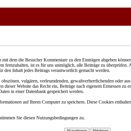
 mit dem die Besucher Kommentare zu den Einträgen abgeben können. 
fernzuhalten, ist es für uns unmöglich, alle Beiträge zu überprüfen. 
ür den Inhalt jedes Beitrags verantwortlich gemacht werden.
n, obszönen, vulgären, verleumdenden, gewaltverherrlichenden oder aus 
n dieser Website das Recht ein, Beiträge nach eigenem Ermessen zu ent
aten in einer Datenbank gespeichert werden.
rmationen auf Ihrem Computer zu speichern. Diese Cookies enthalten 
 stimmen Sie diesen Nutzungsbedingungen zu.