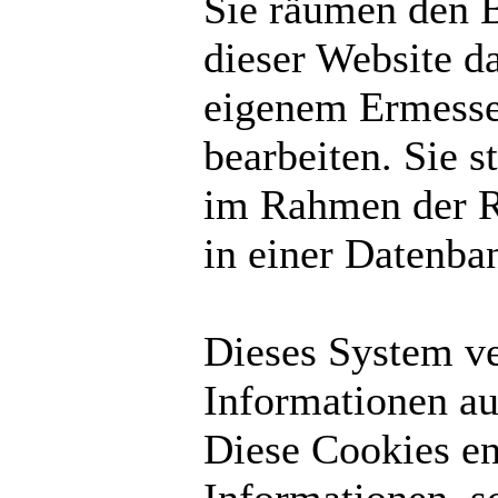
Sie räumen den B
dieser Website d
eigenem Ermesse
bearbeiten. Sie 
im Rahmen der R
in einer Datenba
Dieses System v
Informationen au
Diese Cookies en