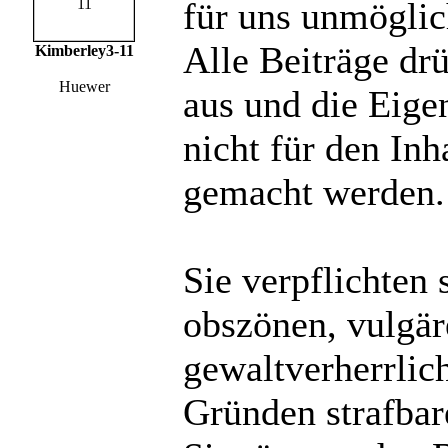
für uns unmöglich
Alle Beiträge dr
Kimberley3-11
Huewer
aus und die Eige
nicht für den Inh
gemacht werden.
Sie verpflichten 
obszönen, vulgä
gewaltverherrlic
Gründen strafbare