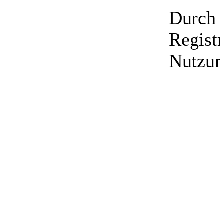
Durch 
Regist
Nutzu