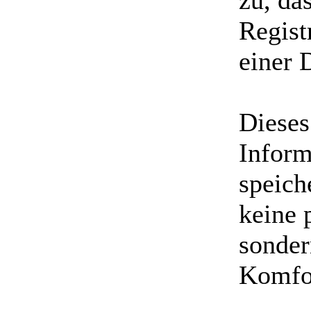
zu, da
Regist
einer 
Dieses
Inform
speich
keine 
sonder
Komfo