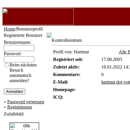
Home
/Benutzerprofil
Registrierte Benutzer
Kontrollzentrum
Benutzername:
Profil von: Hartmut
Alle 
Passwort:
Registriert seit:
17.08.2005
Beim nächsten
Zuletzt aktiv:
16.01.2022 14:
Besuch
Kommentare:
0
automatisch
anmelden?
E-Mail:
hartmut dot vo
Homepage:
ICQ:
»
Password vergessen
»
Registrierung
Zufallsbild