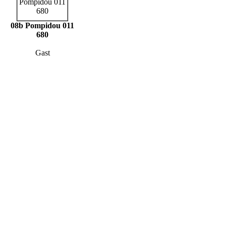
08b Pompidou 011
680
Gast