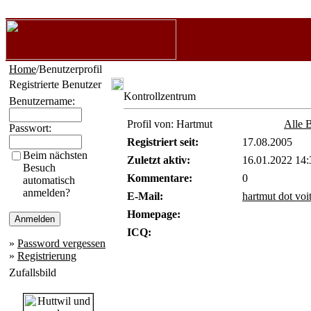
Home
/Benutzerprofil
Registrierte Benutzer
Kontrollzentrum
Benutzername:
Profil von: Hartmut
Alle 
Passwort:
Registriert seit:
17.08.2005
Beim nächsten
Zuletzt aktiv:
16.01.2022 14:
Besuch
Kommentare:
0
automatisch
anmelden?
E-Mail:
hartmut dot vo
Homepage:
ICQ:
»
Password vergessen
»
Registrierung
Zufallsbild