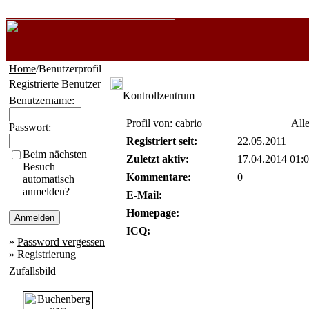
Home
/Benutzerprofil
Registrierte Benutzer
Kontrollzentrum
Benutzername:
Profil von: cabrio
Alle
Passwort:
Registriert seit:
22.05.2011
Beim nächsten
Zuletzt aktiv:
17.04.2014 01:
Besuch
Kommentare:
0
automatisch
anmelden?
E-Mail:
Homepage:
ICQ:
»
Password vergessen
»
Registrierung
Zufallsbild