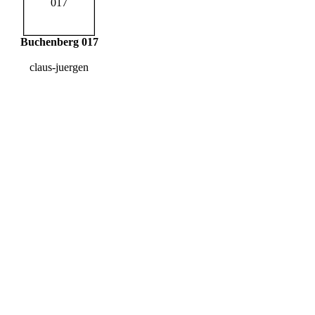
Buchenberg 017
claus-juergen