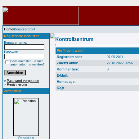
Home
/Benutzerprofil
Registrierte Benutzer
Kontrollzentrum
Benutzername:
Profil von: waldi
Passwort:
Registriert seit:
07.05.2011
Beim nächsten Besuch
Zuletzt aktiv:
22.10.2022 20:56
automatisch anmelden?
Kommentare:
0
E-Mail:
»
Password vergessen
Homepage:
»
Registrierung
ICQ:
Zufallsbild
Poseidon