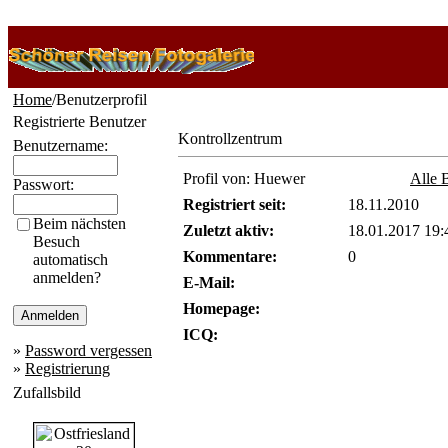
Home
/Benutzerprofil
Registrierte Benutzer
Kontrollzentrum
Benutzername:
Profil von: Huewer
Alle 
Passwort:
Registriert seit:
18.11.2010
Beim nächsten
Zuletzt aktiv:
18.01.2017 19:
Besuch
Kommentare:
0
automatisch
anmelden?
E-Mail:
Homepage:
ICQ:
»
Password vergessen
»
Registrierung
Zufallsbild