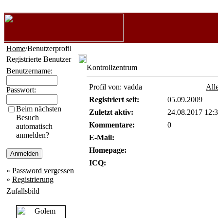
Home
/Benutzerprofil
Registrierte Benutzer
Kontrollzentrum
Benutzername:
Profil von: vadda
All
Passwort:
Registriert seit:
05.09.2009
Beim nächsten
Zuletzt aktiv:
24.08.2017 12:
Besuch
Kommentare:
0
automatisch
anmelden?
E-Mail:
Homepage:
ICQ:
»
Password vergessen
»
Registrierung
Zufallsbild