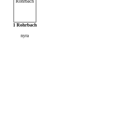
1 Rohrbach
nyra