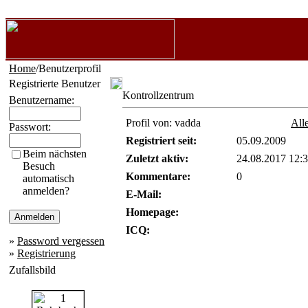
Home
/Benutzerprofil
Registrierte Benutzer
Kontrollzentrum
Benutzername:
Profil von: vadda
All
Passwort:
Registriert seit:
05.09.2009
Beim nächsten
Zuletzt aktiv:
24.08.2017 12:
Besuch
Kommentare:
0
automatisch
anmelden?
E-Mail:
Homepage:
ICQ:
»
Password vergessen
»
Registrierung
Zufallsbild