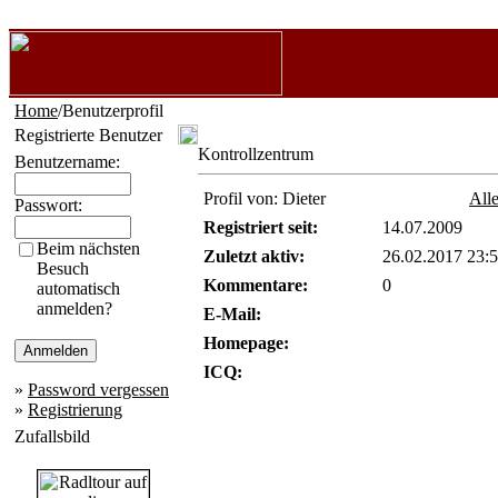
Home
/Benutzerprofil
Registrierte Benutzer
Kontrollzentrum
Benutzername:
Profil von: Dieter
Alle
Passwort:
Registriert seit:
14.07.2009
Beim nächsten
Zuletzt aktiv:
26.02.2017 23:
Besuch
Kommentare:
0
automatisch
anmelden?
E-Mail:
Homepage:
ICQ:
»
Password vergessen
»
Registrierung
Zufallsbild