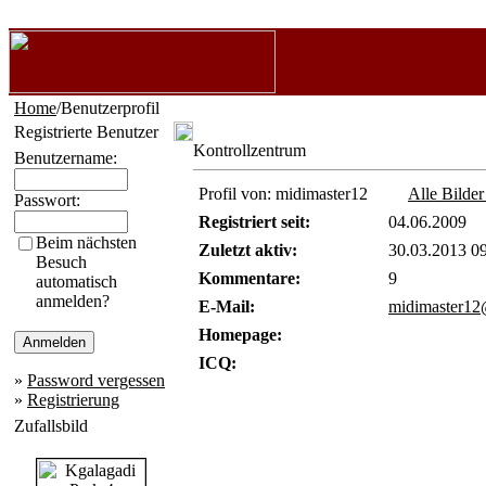
Home
/Benutzerprofil
Registrierte Benutzer
Kontrollzentrum
Benutzername:
Profil von: midimaster12
Alle Bilde
Passwort:
Registriert seit:
04.06.2009
Beim nächsten
Zuletzt aktiv:
30.03.2013 0
Besuch
Kommentare:
9
automatisch
anmelden?
E-Mail:
midimaster12
Homepage:
ICQ:
»
Password vergessen
»
Registrierung
Zufallsbild