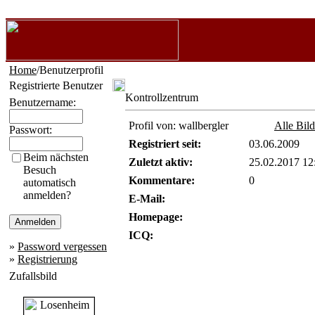
Home
/Benutzerprofil
Registrierte Benutzer
Kontrollzentrum
Benutzername:
Profil von: wallbergler
Alle Bil
Passwort:
Registriert seit:
03.06.2009
Beim nächsten
Zuletzt aktiv:
25.02.2017 12
Besuch
Kommentare:
0
automatisch
anmelden?
E-Mail:
Homepage:
ICQ:
»
Password vergessen
»
Registrierung
Zufallsbild