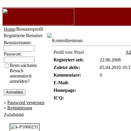
Home
/Benutzerprofil
Registrierte Benutzer
Kontrollzentrum
Benutzername:
Profil von: Pixel
Al
Passwort:
Registriert seit:
22.06.2008
Beim nächsten
Zuletzt aktiv:
05.04.2010 19:3
Besuch
Kommentare:
0
automatisch
anmelden?
E-Mail:
Homepage:
ICQ:
»
Password vergessen
»
Registrierung
Zufallsbild