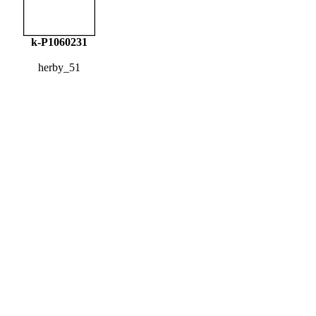
k-P1060231
herby_51