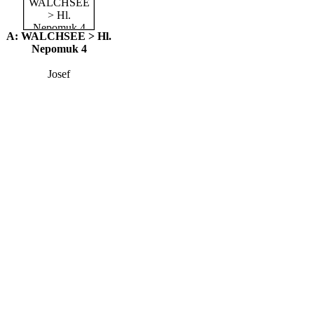
A: WALCHSEE > Hl.
Nepomuk 4
Josef