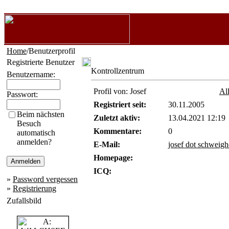
Home
/Benutzerprofil
Registrierte Benutzer
Kontrollzentrum
Benutzername:
Profil von: Josef
Al
Passwort:
Registriert seit:
30.11.2005
Beim nächsten
Zuletzt aktiv:
13.04.2021 12:19
Besuch
Kommentare:
0
automatisch
anmelden?
E-Mail:
josef dot schweig
Homepage:
ICQ:
»
Password vergessen
»
Registrierung
Zufallsbild