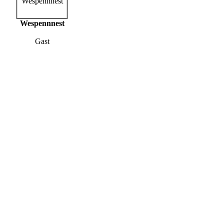
Wespennnest
Gast