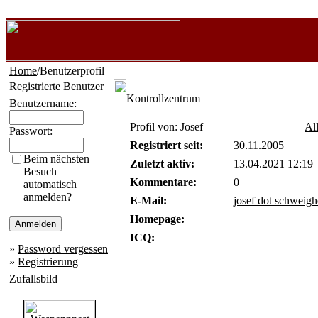
Home
/Benutzerprofil
Registrierte Benutzer
Kontrollzentrum
Benutzername:
Profil von: Josef
Al
Passwort:
Registriert seit:
30.11.2005
Beim nächsten
Zuletzt aktiv:
13.04.2021 12:19
Besuch
Kommentare:
0
automatisch
anmelden?
E-Mail:
josef dot schweig
Homepage:
ICQ:
»
Password vergessen
»
Registrierung
Zufallsbild