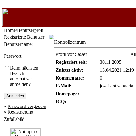
Home
/Benutzerprofil
Registrierte Benutzer
Kontrollzentrum
Benutzername:
Profil von: Josef
Al
Passwort:
Registriert seit:
30.11.2005
Beim nächsten
Zuletzt aktiv:
13.04.2021 12:19
Besuch
Kommentare:
0
automatisch
anmelden?
E-Mail:
josef dot schweig
Homepage:
ICQ:
»
Password vergessen
»
Registrierung
Zufallsbild