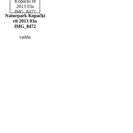
Naturpark Kopački
rit 2013 03a
IMG_8472
vadda